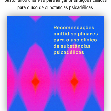
Bastonários unem-se para lançar orientações clínicas
para o uso de substâncias psicadélicas.