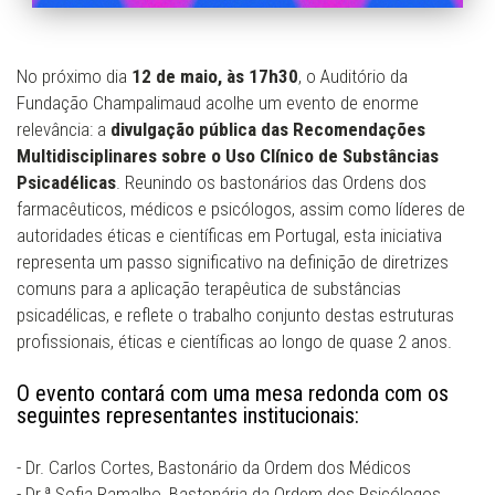
No próximo dia
12 de maio, às 17h30
, o Auditório da
Fundação Champalimaud acolhe um evento de enorme
relevância: a
divulgação pública das Recomendações
Multidisciplinares sobre o Uso Clínico de Substâncias
Psicadélicas
. Reunindo os bastonários das Ordens dos
farmacêuticos, médicos e psicólogos, assim como líderes de
autoridades éticas e científicas em Portugal, esta iniciativa
representa um passo significativo na definição de diretrizes
comuns para a aplicação terapêutica de substâncias
psicadélicas, e reflete o trabalho conjunto destas estruturas
profissionais, éticas e científicas ao longo de quase 2 anos.
O evento contará com uma mesa redonda com os
seguintes representantes institucionais:
- Dr. Carlos Cortes, Bastonário da Ordem dos Médicos
- Dr.ª Sofia Ramalho, Bastonária da Ordem dos Psicólogos