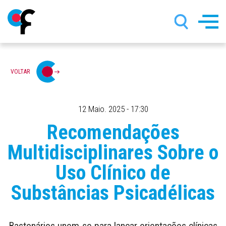
Passar
VOLTAR
para
o
conteúdo
principal
12 Maio. 2025 - 17:30
Recomendações
Multidisciplinares Sobre o
Uso Clínico de
Substâncias Psicadélicas