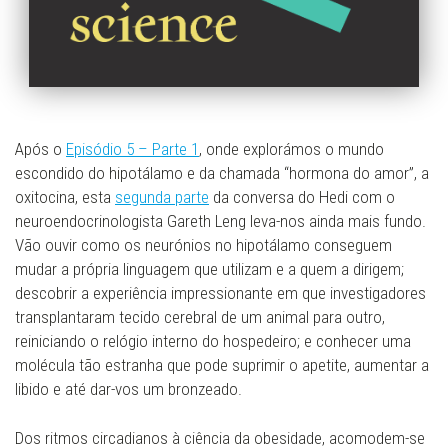
Após o
Episódio 5 – Parte 1
, onde explorámos o mundo
escondido do hipotálamo e da chamada “hormona do amor”, a
oxitocina, esta
segunda parte
da conversa do Hedi com o
neuroendocrinologista Gareth Leng leva-nos ainda mais fundo.
Vão ouvir como os neurónios no hipotálamo conseguem
mudar a própria linguagem que utilizam e a quem a dirigem;
descobrir a experiência impressionante em que investigadores
transplantaram tecido cerebral de um animal para outro,
reiniciando o relógio interno do hospedeiro; e conhecer uma
molécula tão estranha que pode suprimir o apetite, aumentar a
libido e até dar-vos um bronzeado.
Dos ritmos circadianos à ciência da obesidade, acomodem-se