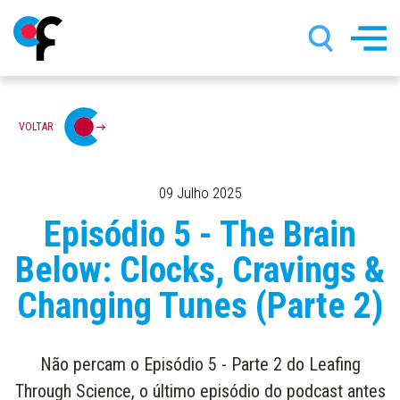
Passar
VOLTAR
para
o
conteúdo
principal
09 Julho 2025
Episódio 5 - The Brain
Below: Clocks, Cravings &
Changing Tunes (Parte 2)
Não percam o Episódio 5 - Parte 2 do Leafing
Through Science, o último episódio do podcast antes