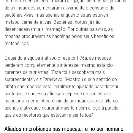
comportamentais confirmaram a ligação: as moscas privadas
de aminoácidos aumentaram ativamente o consumo de
bactérias vivas, mas apenas enquanto estas estavam
metabolicamente ativas. Bactérias mortas já não
desencadeavam a alimentação. Por outras palavras, as
moscas procuravam as bactérias pelos seus benefícios
metabólicos.
E quando a equipa inativou o recetor Ir76a, as moscas
perderam completamente o interesse, mesmo estando
carentes de nutrientes. “Esta foi a descoberta mais
surpreendente”, diz Ezra-Nevo. “Mostrou que o sentido do
olfato das moscas está literalmente ajustado para detetar
bactérias, e que essa afinação depende do seu estado
nutricional interno. A carência de aminoácidos não alterou
apenas a atividade neuronal, mas também e logo à partida,
quais os recetores que estavam a ser feitos.”
Aliados microbianos nas moscas… e no ser humano