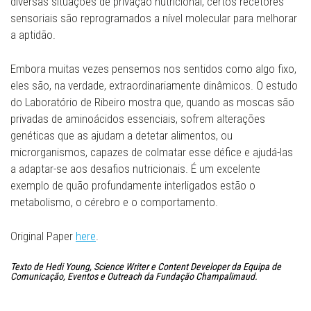
diversas situações de privação nutricional, certos recetores
sensoriais são reprogramados a nível molecular para melhorar
a aptidão.
Embora muitas vezes pensemos nos sentidos como algo fixo,
eles são, na verdade, extraordinariamente dinâmicos. O estudo
do Laboratório de Ribeiro mostra que, quando as moscas são
privadas de aminoácidos essenciais, sofrem alterações
genéticas que as ajudam a detetar alimentos, ou
microrganismos, capazes de colmatar esse défice e ajudá-las
a adaptar-se aos desafios nutricionais. É um excelente
exemplo de quão profundamente interligados estão o
metabolismo, o cérebro e o comportamento.
Original Paper
here
.
Texto de Hedi Young, Science Writer e Content Developer da Equipa de
Comunicação, Eventos e Outreach da Fundação Champalimaud.