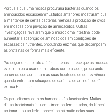
Porque é que uma mosca procuraria bactérias quando os
aminoácidos escasseiam? Estudos anteriores mostraram que
alimentar-se de certas bactérias melhora a produção de ovos
em moscas com privação de aminoácidos. Outras
investigações revelaram que o microbioma intestinal pode
aumentar a absorção de aminoácidos em condições de
escassez de nutrientes, produzindo enzimas que decompõem
as proteínas de forma mais eficiente.
“Ao seguir o seu olfato até às bactérias, parece que as moscas
evoluíram para usar os micróbios como aliados, procurando
parceiros que aumentam as suas hipóteses de sobrevivência
quando enfrentam situações de carência de aminoácidos”,
explica Henriques.
Os paralelismos com os humanos são fascinantes. Muitas
dietas tradicionais incluem alimentos fermentados, do kimchi
ao iogurte ou ao kefir, conhecidos há muito pelas suas