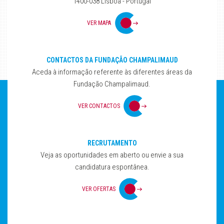
1400-038 Lisboa - Portugal
VER MAPA
CONTACTOS DA FUNDAÇÃO CHAMPALIMAUD
Aceda à informação referente às diferentes áreas da
Fundação Champalimaud.
VER CONTACTOS
RECRUTAMENTO
Veja as oportunidades em aberto ou envie a sua
candidatura espontânea.
VER OFERTAS