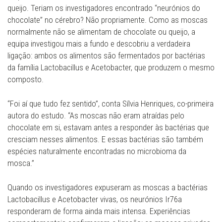
queijo. Teriam os investigadores encontrado “neurónios do
chocolate” no cérebro? Não propriamente. Como as moscas
normalmente não se alimentam de chocolate ou queijo, a
equipa investigou mais a fundo e descobriu a verdadeira
ligação: ambos os alimentos são fermentados por bactérias
da família Lactobacillus e Acetobacter, que produzem o mesmo
composto.
“Foi aí que tudo fez sentido”, conta Sílvia Henriques, co-primeira
autora do estudo. “As moscas não eram atraídas pelo
chocolate em si, estavam antes a responder às bactérias que
cresciam nesses alimentos. E essas bactérias são também
espécies naturalmente encontradas no microbioma da
mosca.”
Quando os investigadores expuseram as moscas a bactérias
Lactobacillus e Acetobacter vivas, os neurónios Ir76a
responderam de forma ainda mais intensa. Experiências