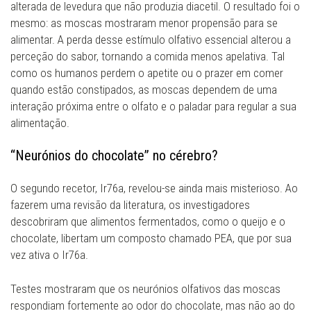
alterada de levedura que não produzia diacetil. O resultado foi o
mesmo: as moscas mostraram menor propensão para se
alimentar. A perda desse estímulo olfativo essencial alterou a
perceção do sabor, tornando a comida menos apelativa. Tal
como os humanos perdem o apetite ou o prazer em comer
quando estão constipados, as moscas dependem de uma
interação próxima entre o olfato e o paladar para regular a sua
alimentação.
“Neurónios do chocolate” no cérebro?
O segundo recetor, Ir76a, revelou-se ainda mais misterioso. Ao
fazerem uma revisão da literatura, os investigadores
descobriram que alimentos fermentados, como o queijo e o
chocolate, libertam um composto chamado PEA, que por sua
vez ativa o Ir76a.
Testes mostraram que os neurónios olfativos das moscas
respondiam fortemente ao odor do chocolate, mas não ao do