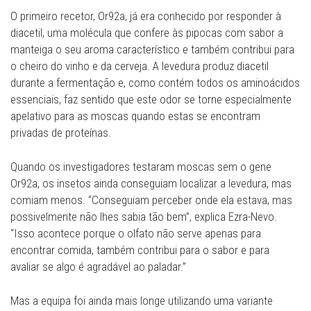
O primeiro recetor, Or92a, já era conhecido por responder à
diacetil, uma molécula que confere às pipocas com sabor a
manteiga o seu aroma característico e também contribui para
o cheiro do vinho e da cerveja. A levedura produz diacetil
durante a fermentação e, como contém todos os aminoácidos
essenciais, faz sentido que este odor se torne especialmente
apelativo para as moscas quando estas se encontram
privadas de proteínas.
Quando os investigadores testaram moscas sem o gene
Or92a, os insetos ainda conseguiam localizar a levedura, mas
comiam menos. “Conseguiam perceber onde ela estava, mas
possivelmente não lhes sabia tão bem”, explica Ezra-Nevo.
“Isso acontece porque o olfato não serve apenas para
encontrar comida, também contribui para o sabor e para
avaliar se algo é agradável ao paladar.”
Mas a equipa foi ainda mais longe utilizando uma variante