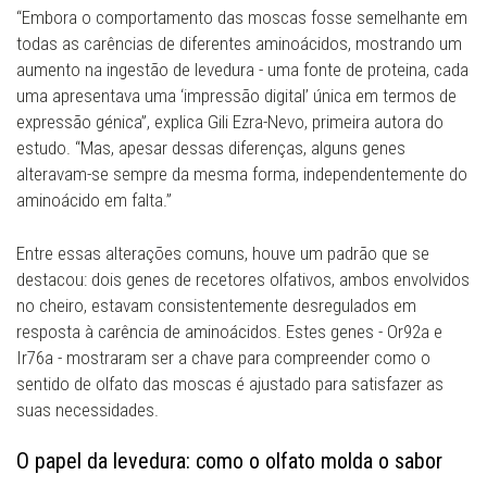
“Embora o comportamento das moscas fosse semelhante em
todas as carências de diferentes aminoácidos, mostrando um
aumento na ingestão de levedura - uma fonte de proteina, cada
uma apresentava uma ‘impressão digital’ única em termos de
expressão génica”, explica Gili Ezra-Nevo, primeira autora do
estudo. “Mas, apesar dessas diferenças, alguns genes
alteravam-se sempre da mesma forma, independentemente do
aminoácido em falta.”
Entre essas alterações comuns, houve um padrão que se
destacou: dois genes de recetores olfativos, ambos envolvidos
no cheiro, estavam consistentemente desregulados em
resposta à carência de aminoácidos. Estes genes - Or92a e
Ir76a - mostraram ser a chave para compreender como o
sentido de olfato das moscas é ajustado para satisfazer as
suas necessidades.
O papel da levedura: como o olfato molda o sabor