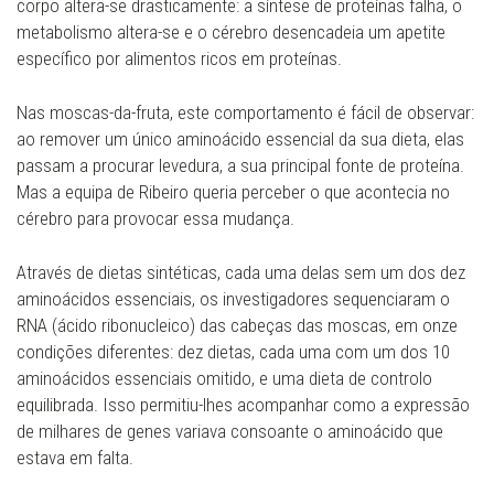
corpo altera-se drasticamente: a síntese de proteínas falha, o
metabolismo altera-se e o cérebro desencadeia um apetite
específico por alimentos ricos em proteínas.
Nas moscas-da-fruta, este comportamento é fácil de observar:
ao remover um único aminoácido essencial da sua dieta, elas
passam a procurar levedura, a sua principal fonte de proteína.
Mas a equipa de Ribeiro queria perceber o que acontecia no
cérebro para provocar essa mudança.
Através de dietas sintéticas, cada uma delas sem um dos dez
aminoácidos essenciais, os investigadores sequenciaram o
RNA (ácido ribonucleico) das cabeças das moscas, em onze
condições diferentes: dez dietas, cada uma com um dos 10
aminoácidos essenciais omitido, e uma dieta de controlo
equilibrada. Isso permitiu-lhes acompanhar como a expressão
de milhares de genes variava consoante o aminoácido que
estava em falta.