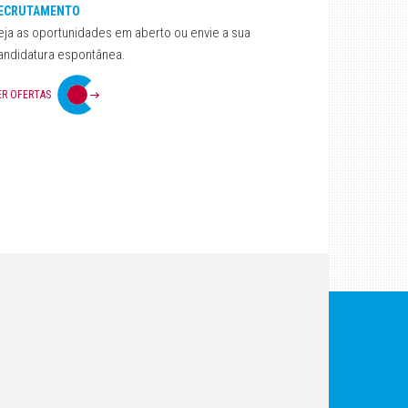
ECRUTAMENTO
eja as oportunidades em aberto ou envie a sua
andidatura espontânea.
ER OFERTAS