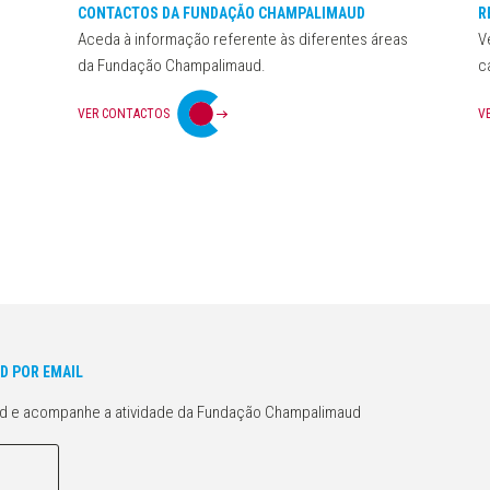
CONTACTOS DA FUNDAÇÃO CHAMPALIMAUD
R
Aceda à informação referente às diferentes áreas
V
da Fundação Champalimaud.
c
VER CONTACTOS
V
D POR EMAIL
d e acompanhe a atividade da Fundação Champalimaud