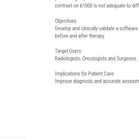
contrast on b1000 is not adequate to diff
Objectives:
Develop and clinically validate a software
before and after therapy.
Target Users:
Radiologists, Oncologists and Surgeons.
Implications for Patient Care:
Improve diagnosis and accurate assessm