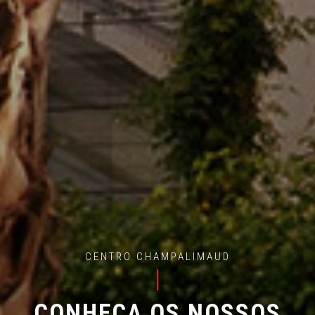
CENTRO CHAMPALIMAUD
CONHEÇA OS NOSSOS