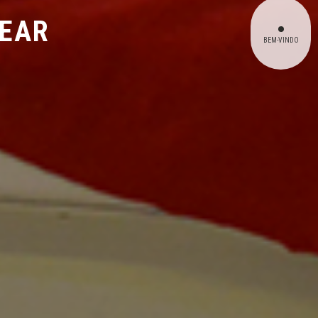
LEAR
BEM-VINDO